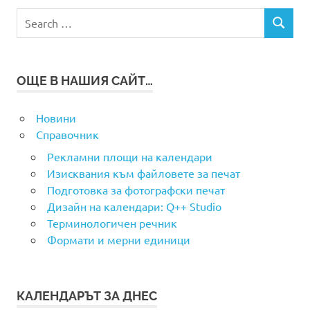
Search
SEARCH
for:
ОЩЕ В НАШИЯ САЙТ…
Новини
Справочник
Рекламни площи на календари
Изисквания към файловете за печат
Подготовка за фотографски печат
Дизайн на календари: Q++ Studio
Терминологичен речник
Формати и мерни единици
КАЛЕНДАРЪТ ЗА ДНЕС