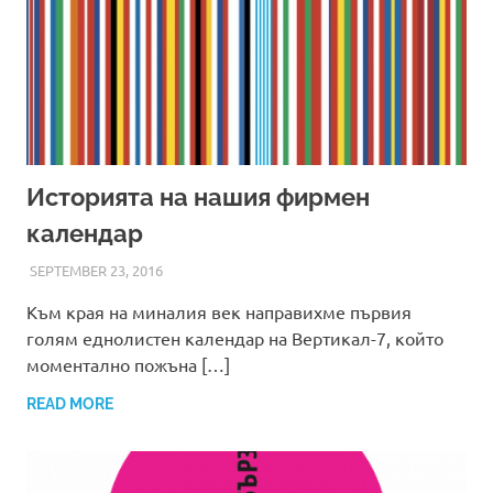
Историята на нашия фирмен
календар
SEPTEMBER 23, 2016
ADMIN
Към края на миналия век направихме първия
голям еднолистен календар на Вертикал-7, който
моментално пожъна […]
READ MORE