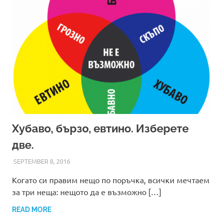
Хубаво, бързо, евтино. Изберете
две.
SEPTEMBER 8, 2016
ADMIN
Когато си правим нещо по поръчка, всички мечтаем
за три неща: нещото да е възможно […]
READ MORE