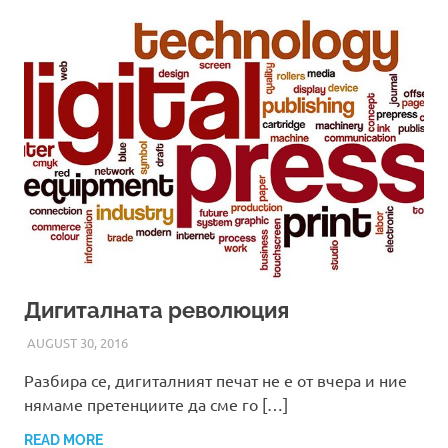
Дигиталната революция
AUGUST 30, 2016
ADMIN
Разбира се, дигиталният печат не е от вчера и ние
нямаме претенциите да сме го […]
READ MORE