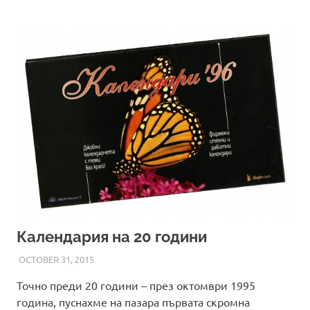
Календария на 20 години
OCTOBER 31, 2015
ADMIN
Точно преди 20 години – през октомври 1995
година, пуснахме на пазара първата скромна