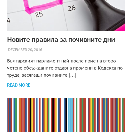
Новите правила за почивните дни
DECEMBER 20, 2016
ADMIN
Българският парламент най-после прие на второ
четене обсъжданите отдавна промени в Кодекса по
труда, засягащи почивните […]
READ MORE