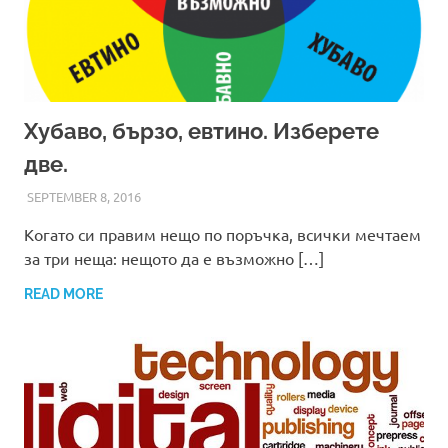
Хубаво, бързо, евтино. Изберете
две.
SEPTEMBER 8, 2016
ADMIN
Когато си правим нещо по поръчка, всички мечтаем
за три неща: нещото да е възможно […]
READ MORE