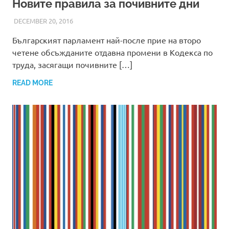
Новите правила за почивните дни
DECEMBER 20, 2016
ADMIN
Българският парламент най-после прие на второ
четене обсъжданите отдавна промени в Кодекса по
труда, засягащи почивните […]
READ MORE