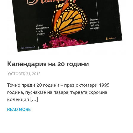
Календария на 20 години
OCTOBER 31, 2015
ADMIN
Точно преди 20 години – през октомври 1995
година, пуснахме на пазара първата скромна
колекция […]
READ MORE