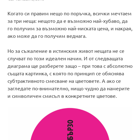
Когато си правим нещо по поръчка, всички мечтаем
за три неща: нещото да е възможно най-хубаво, да
го получим за възможно най-ниската цена, и накрая,
ако може да го получим веднага.
Но за съжаление в истинския живот нещата не се
случват по този идеален начин. И от следващата
диаграма ще разберете защо – при това с абсолютно
същата картинка, с която по принцип се обяснява
субтрактивното смесване на цветовете. А ако се
загледате по-внимателно, нищо чудно да намерите
и символичен смисъл в конкретните цветове.