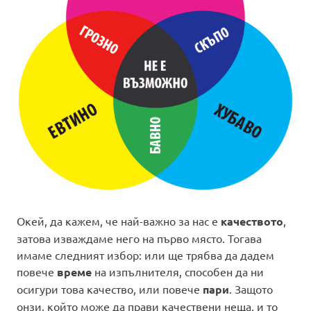
Окей, да кажем, че най-важно за нас е
качеството
,
затова изваждаме него на първо място. Тогава
имаме следният избор: или ще трябва да дадем
повече
време
на изпълнителя, способен да ни
осигури това качество, или повече
пари
. Защото
онзи, който може да прави качествени неща, и то