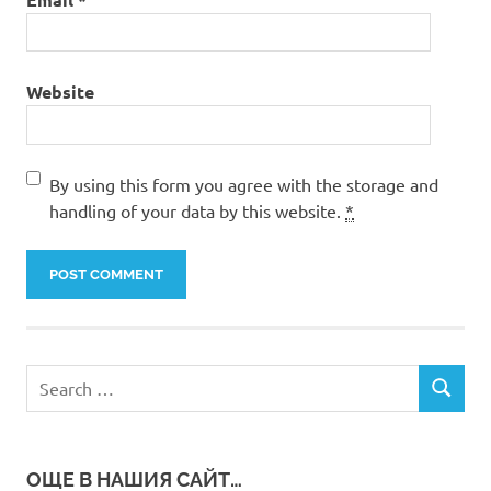
Website
By using this form you agree with the storage and
handling of your data by this website.
*
Search
SEARCH
for:
ОЩЕ В НАШИЯ САЙТ…