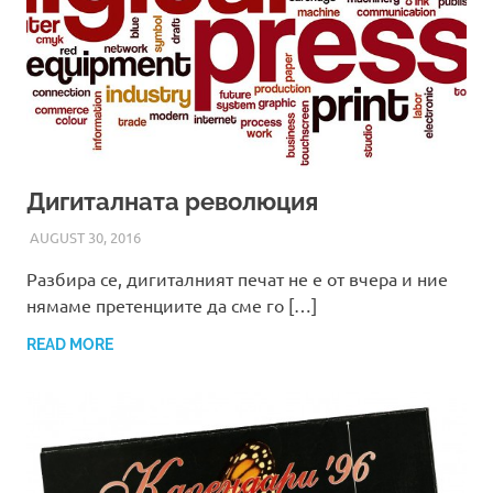
Дигиталната революция
AUGUST 30, 2016
ADMIN
Разбира се, дигиталният печат не е от вчера и ние
нямаме претенциите да сме го […]
READ MORE