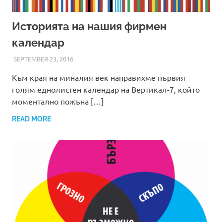
Историята на нашия фирмен
календар
SEPTEMBER 23, 2016
ADMIN
Към края на миналия век направихме първия
голям еднолистен календар на Вертикал-7, който
моментално пожъна […]
READ MORE