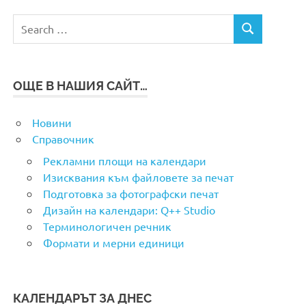
Search
SEARCH
for:
ОЩЕ В НАШИЯ САЙТ…
Новини
Справочник
Рекламни площи на календари
Изисквания към файловете за печат
Подготовка за фотографски печат
Дизайн на календари: Q++ Studio
Терминологичен речник
Формати и мерни единици
КАЛЕНДАРЪТ ЗА ДНЕС