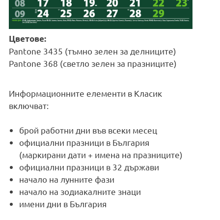
Цветове:
Pantone 3435 (тъмно зелен за делниците)
Pantone 368 (светло зелен за празниците)
Информационните елементи в Класик
включват:
брой работни дни във всеки месец
официални празници в България
(маркирани дати + имена на празниците)
официални празници в 32 държави
начало на лунните фази
начало на зодиакалните знаци
имени дни в България