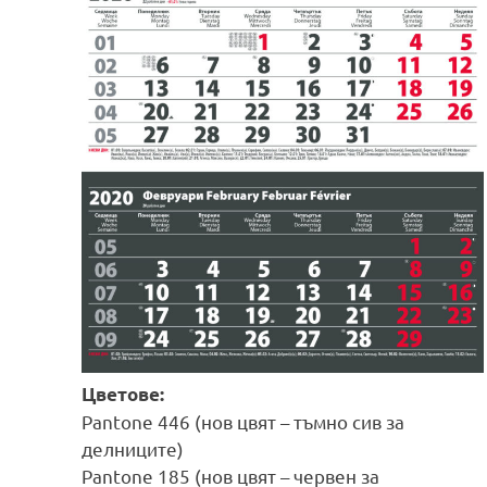
Цветове:
Pantone 446 (нов цвят – тъмно сив за
делниците)
Pantone 185 (нов цвят – червен за