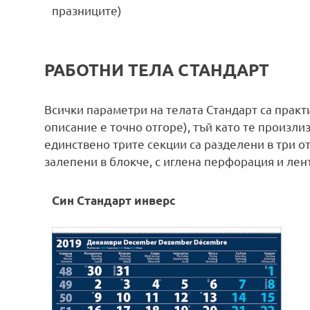
празниците)
РАБОТНИ ТЕЛА СТАНДАРТ
Всички параметри на телата Стандарт са практ
описание е точно отгоре), тъй като те произли
единствено трите секции са разделени в три от
залепени в блокче, с иглена перфорация и лен
Син Стандарт инверс