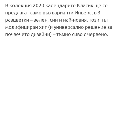
В колекция 2020 календарите Класик ще се
предлагат само във варианти Инверс, в 3
разцветки – зелен, син и най-новия, този път
модифициран хит (и универсално решение за
почвечето дизайни) – тъмно сиво с червено.