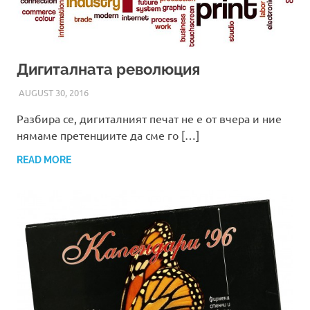
Дигиталната революция
AUGUST 30, 2016
ADMIN
Разбира се, дигиталният печат не е от вчера и ние
нямаме претенциите да сме го […]
READ MORE