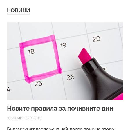
НОВИНИ
Новите правила за почивните дни
DECEMBER 20, 2016
ADMIN
Българският парламент най-после прие на второ