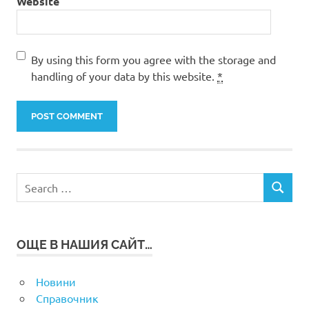
Website
By using this form you agree with the storage and
handling of your data by this website.
*
Search
SEARCH
for:
ОЩЕ В НАШИЯ САЙТ…
Новини
Справочник