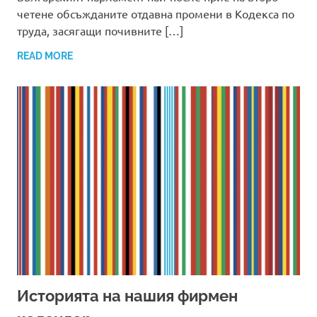
четене обсъжданите отдавна промени в Кодекса по
труда, засягащи почивните […]
READ MORE
Историята на нашия фирмен