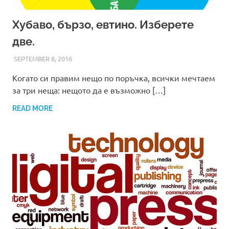
Хубаво, бързо, евтино. Изберете
две.
SEPTEMBER 8, 2016
ADMIN
Когато си правим нещо по поръчка, всички мечтаем
за три неща: нещото да е възможно […]
READ MORE