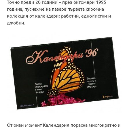
Точно преди 20 години – през октомври 1995
година, пуснахме на пазара първата скромна
колекция от календари: работни, еднолистни и
джобни.
От онзи момент Календария порасна многократно и