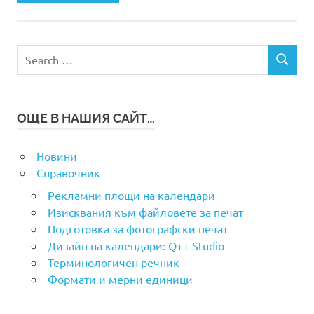
Search
SEARCH
for:
ОЩЕ В НАШИЯ САЙТ…
Новини
Справочник
Рекламни площи на календари
Изисквания към файловете за печат
Подготовка за фотографски печат
Дизайн на календари: Q++ Studio
Терминологичен речник
Формати и мерни единици