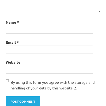
Name
*
Email
*
Website
By using this form you agree with the storage and
handling of your data by this website.
*