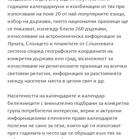
годишни календариуми и комбинации от тях при
използване на поне 20 от най-популярните езици,
избор на държави, чиито национални празници ще
се показват, измежду близо 260 държави,
изчисляване на астрономическа информация за
Луната, Слънцето и планетите от Слънчевата
система според географските координати на
конкретна държава или град, възможност за
изчисляване на религиозните празници на всички
световни религии, информация за разстоянията
между населени места в целия свят и др.
Наситеността на календарите и календар-
бележниците с внимателно подбрани за конкретна
група потребители интересни, верни и актуални
информационни елементи прави календарите
полезни не само за тези, които ще ги използват
през годината и често ще се обръщат към тях за