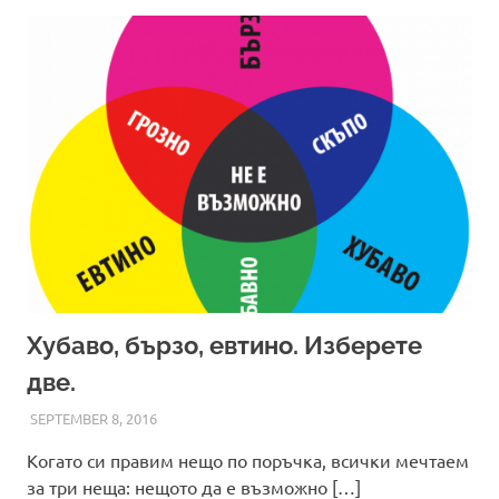
Хубаво, бързо, евтино. Изберете
две.
SEPTEMBER 8, 2016
ADMIN
Когато си правим нещо по поръчка, всички мечтаем
за три неща: нещото да е възможно […]