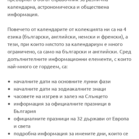
календарна, астрономическа и обществена
информация.
Повечето от календарите от колекцията ни са на 4
езика (български, английски, немски и френски), а
тези, при които мястото за календариум е много
ограничено, са само на български и английски. Сред
допълнителните информационни елементи, с които
най-много се гордеем, са:
началните дати на основните лунни фази
началните дати на зодиакалните знаци
часовете на изгрев и залез на Слънцето
информация за официалните празници в
България
официалните празници на 32 държави от Европа
и света
подробна информация за имените дни, които се