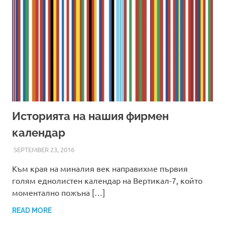
Историята на нашия фирмен
календар
SEPTEMBER 23, 2016
ADMIN
Към края на миналия век направихме първия
голям еднолистен календар на Вертикал-7, който
моментално пожъна […]
READ MORE