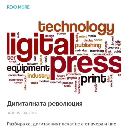
READ MORE
Дигиталната революция
AUGUST 30, 2016
ADMIN
Разбира се, дигиталният печат не е от вчера и ние