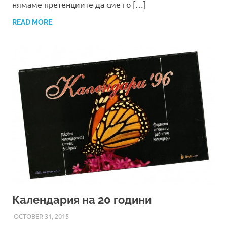
нямаме претенциите да сме го […]
READ MORE
Календария на 20 години
OCTOBER 31, 2015
ADMIN