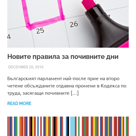
Новите правила за почивните дни
DECEMBER 20, 2016
ADMIN
Българският парламент най-после прие на второ
четене обсъжданите отдавна промени в Кодекса по
труда, засягащи почивните […]
READ MORE