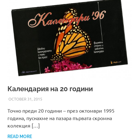
Календария на 20 години
OCTOBER 31, 2015
ADMIN
Точно преди 20 години – през октомври 1995
година, пуснахме на пазара първата скромна
колекция […]
READ MORE