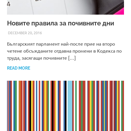
Новите правила за почивните дни
DECEMBER 20, 2016
ADMIN
Българският парламент най-после прие на второ
четене обсъжданите отдавна промени в Кодекса по
труда, засягащи почивните […]
READ MORE