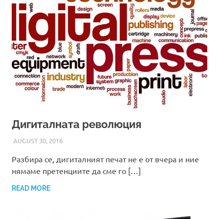
Дигиталната революция
AUGUST 30, 2016
ADMIN
Разбира се, дигиталният печат не е от вчера и ние
нямаме претенциите да сме го […]
READ MORE