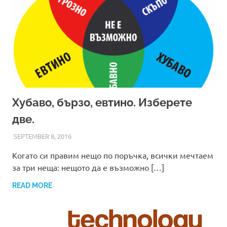
Хубаво, бързо, евтино. Изберете
две.
SEPTEMBER 8, 2016
ADMIN
Когато си правим нещо по поръчка, всички мечтаем
за три неща: нещото да е възможно […]
READ MORE