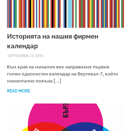
Историята на нашия фирмен
календар
SEPTEMBER 23, 2016
ADMIN
Към края на миналия век направихме първия
голям еднолистен календар на Вертикал-7, който
моментално пожъна […]
READ MORE