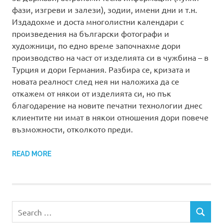
фази, изгреви и залези), зодии, имени дни и т.н.
Издадохме и доста многолистни календари с
произведения на български фотографи и
художници, по едно време започнахме дори
производство на част от изделията си в чужбина – в
Турция и дори Германия. Разбира се, кризата и
новата реалност след нея ни наложиха да се
откажем от някои от изделията си, но пък
благодарение на новите печатни технологии днес
клиентите ни имат в някои отношения дори повече
възможности, отколкото преди.
READ MORE
Search
SEARCH
for: