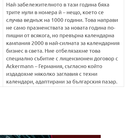
Най-забележителното в тази година бяха
трите нули в номера й – нещо, което се
случва веднъж на 1000 години. Това направи
не само празненствата за новата година по-
пищни от всякога, но превърна календарна
кампания 2000 в най-силната за календарния
бизнес в света. Ние отбелязахме това
специално събитие с лицензионен договор с
Ackermann – Германия, съгласно който
издадохме няколко заглавия с техни
календари, адаптирани за българския пазар.