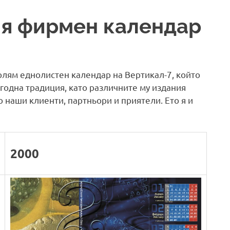
ия фирмен календар
олям еднолистен календар на Вертикал-7, който
годна традиция, като различните му издания
о наши клиенти, партньори и приятели. Ето я и
2000