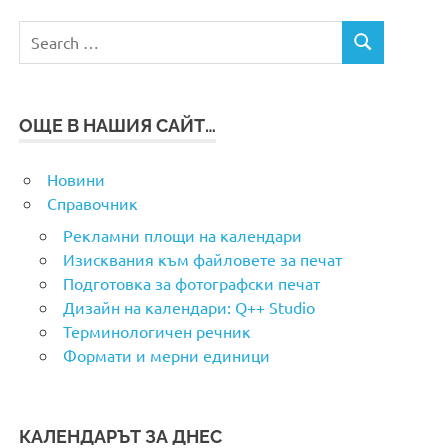
Search
SEARCH
for:
ОЩЕ В НАШИЯ САЙТ…
Новини
Справочник
Рекламни площи на календари
Изисквания към файловете за печат
Подготовка за фотографски печат
Дизайн на календари: Q++ Studio
Терминологичен речник
Формати и мерни единици
КАЛЕНДАРЪТ ЗА ДНЕС