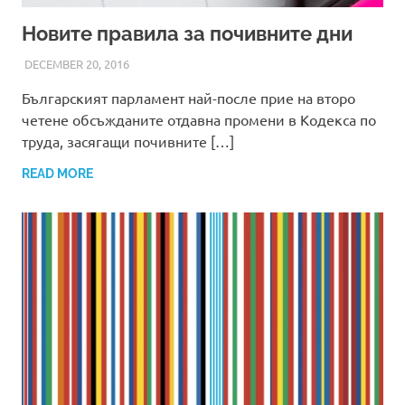
Новите правила за почивните дни
DECEMBER 20, 2016
ADMIN
Българският парламент най-после прие на второ
четене обсъжданите отдавна промени в Кодекса по
труда, засягащи почивните […]
READ MORE