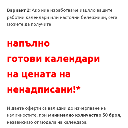
Вариант 2:
Ако ние изработваме изцяло вашите
работни календари или настолни бележници, сега
можете да получите
напълно
готови календари
на цената на
ненадписани!*
И двете оферти са валидни до изчерпване на
наличностите, при
минимално количество 50 броя
,
независимо от модела на календара.