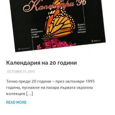
Календария на 20 години
OCTOBER 31, 2015
ADMIN
Точно преди 20 години – през октомври 1995
година, пуснахме на пазара първата скромна
колекция […]
READ MORE