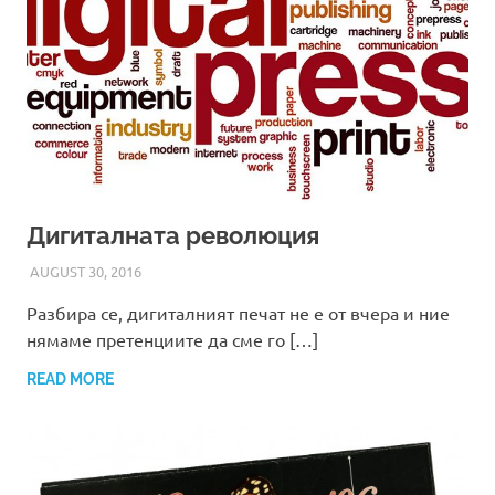
Дигиталната революция
AUGUST 30, 2016
ADMIN
Разбира се, дигиталният печат не е от вчера и ние
нямаме претенциите да сме го […]
READ MORE