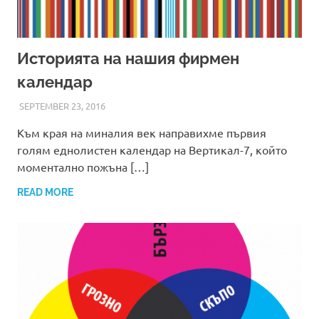
Историята на нашия фирмен
календар
SEPTEMBER 23, 2016
ADMIN
Към края на миналия век направихме първия
голям еднолистен календар на Вертикал-7, който
моментално пожъна […]
READ MORE