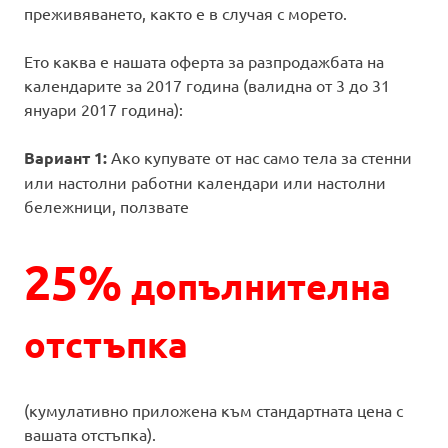
преживяването, както е в случая с морето.
Ето каква е нашата оферта за разпродажбата на
календарите за 2017 година (валидна от 3 до 31
януари 2017 година):
Вариант 1:
Ако купувате от нас само тела за стенни
или настолни работни календари или настолни
бележници, ползвате
25%
допълнителна
отстъпка
(кумулативно приложена към стандартната цена с
вашата отстъпка).