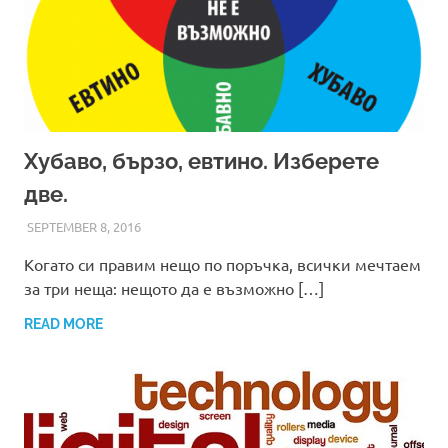
Хубаво, бързо, евтино. Изберете
две.
SEPTEMBER 8, 2016
ADMIN
Когато си правим нещо по поръчка, всички мечтаем
за три неща: нещото да е възможно […]
READ MORE